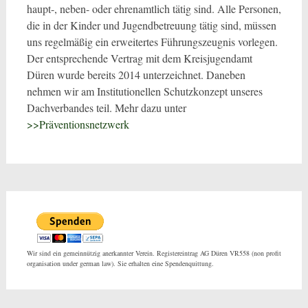
haupt-, neben- oder ehrenamtlich tätig sind. Alle Personen,
die in der Kinder und Jugendbetreuung tätig sind, müssen
uns regelmäßig ein erweitertes Führungszeugnis vorlegen.
Der entsprechende Vertrag mit dem Kreisjugendamt
Düren wurde bereits 2014 unterzeichnet. Daneben
nehmen wir am Institutionellen Schutzkonzept unseres
Dachverbandes teil. Mehr dazu unter
>>Präventionsnetzwerk
Wir sind ein gemeinnützig anerkannter Verein. Registereintrag AG Düren VR558 (non profit
organisation under german law). Sie erhalten eine Spendenquittung.