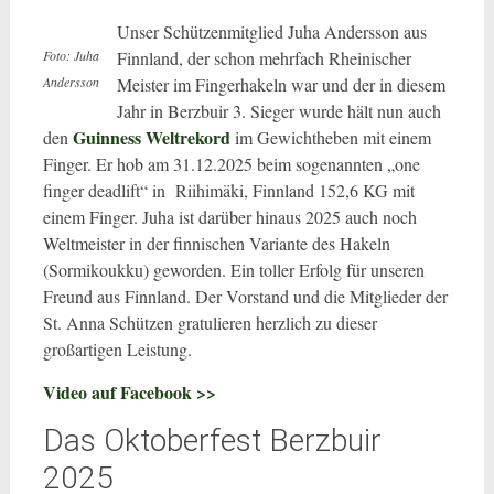
Unser Schützenmitglied Juha Andersson aus
Finnland, der schon mehrfach Rheinischer
Foto: Juha
Meister im Fingerhakeln war und der in diesem
Andersson
Jahr in Berzbuir 3. Sieger wurde hält nun auch
Guinness Weltrekord
den
im Gewichtheben mit einem
Finger. Er hob am 31.12.2025 beim sogenannten „one
finger deadlift“ in Riihimäki, Finnland 152,6 KG mit
einem Finger. Juha ist darüber hinaus 2025 auch noch
Weltmeister in der finnischen Variante des Hakeln
(Sormikoukku) geworden. Ein toller Erfolg für unseren
Freund aus Finnland. Der Vorstand und die Mitglieder der
St. Anna Schützen gratulieren herzlich zu dieser
großartigen Leistung.
Video auf Facebook >>
Das Oktoberfest Berzbuir
2025