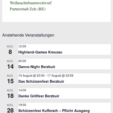
Weihnachtsbaumweitwurf
Partnerstadt Zele (BE)
Anstehende Veranstaltungen
12:00
AUG.
8
Highland-Games Kreuzau
20:00
AUG.
14
Dance-Night Berzbuir
15 August @ 20:00
-
17 August @ 23:59
AUG.
15
Das Schützenfest Berzbuir
14:00
AUG.
18
Danke Grillfest Berzbuir
19:00
AUG.
28
Schützenfest Kufferath – Pflicht Ausgang