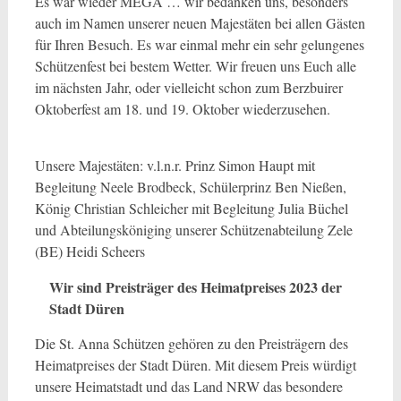
Es war wieder MEGA … wir bedanken uns, besonders
auch im Namen unserer neuen Majestäten bei allen Gästen
für Ihren Besuch. Es war einmal mehr ein sehr gelungenes
Schützenfest bei bestem Wetter. Wir freuen uns Euch alle
im nächsten Jahr, oder vielleicht schon zum Berzbuirer
Oktoberfest am 18. und 19. Oktober wiederzusehen.
Unsere Majestäten: v.l.n.r. Prinz Simon Haupt mit
Begleitung Neele Brodbeck, Schülerprinz Ben Nießen,
König Christian Schleicher mit Begleitung Julia Büchel
und Abteilungsköniging unserer Schützenabteilung Zele
(BE) Heidi Scheers
Wir sind Preisträger des Heimatpreises 2023 der
Stadt Düren
Die St. Anna Schützen gehören zu den Preisträgern des
Heimatpreises der Stadt Düren. Mit diesem Preis würdigt
unsere Heimatstadt und das Land NRW das besondere