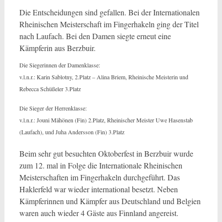
Die Entscheidungen sind gefallen. Bei der Internationalen
Rheinischen Meisterschaft im Fingerhakeln ging der Titel
nach Laufach. Bei den Damen siegte erneut eine
Kämpferin aus Berzbuir.
Die Siegerinnen der Damenklasse:
v.l.n.r.: Karin Sablotny, 2.Platz – Alina Briem, Rheinische Meisterin und
Rebecca Schüßeler 3.Platz
Die Sieger der Herrenklasse:
v.l.n.r.: Jouni Mähönen (Fin) 2.Platz, Rheinischer Meister Uwe Hasenstab
(Laufach), und Juha Andersson (Fin) 3.Platz
Beim sehr gut besuchten Oktoberfest in Berzbuir wurde
zum 12. mal in Folge die Internationale Rheinischen
Meisterschaften im Fingerhakeln durchgeführt. Das
Haklerfeld war wieder international besetzt. Neben
Kämpferinnen und Kämpfer aus Deutschland und Belgien
waren auch wieder 4 Gäste aus Finnland angereist.